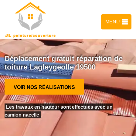
MENU
Déplacement gratuit réparation de
toiture Lagleygeolle 19500
VOIR NOS RÉALISATIONS
Les travaux en hauteur sont effectués avec un
camion nacelle