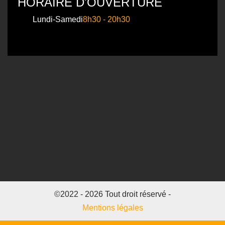
HORAIRE D'OUVERTURE
Lundi-Samedi
8h30 - 20h30
©2022 - 2026 Tout droit réservé -
Mentions légales