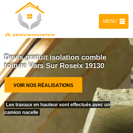
MENU
Devis gratuit isolation comble
toiture Vars Sur Roseix 19130
VOIR NOS RÉALISATIONS
Les travaux en hauteur sont effectués avec un
camion nacelle