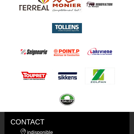
CONTACT
indisponible