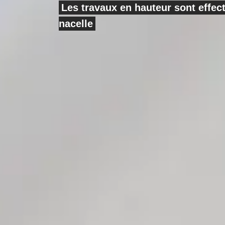
Les travaux en hauteur sont effe
nacelle