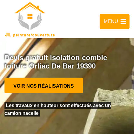
MENU
Devis gratuit isolation comble
toiture Orliac De Bar 19390
VOIR NOS RÉALISATIONS
Les travaux en hauteur sont effectués avec un
camion nacelle