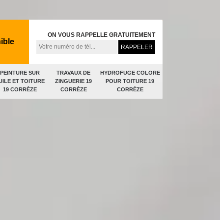
ON VOUS RAPPELLE GRATUITEMENT
ible
PEINTURE SUR
TRAVAUX DE
HYDROFUGE COLORE
UILE ET TOITURE
ZINGUERIE 19
POUR TOITURE 19
19 CORRÈZE
CORRÈZE
CORRÈZE