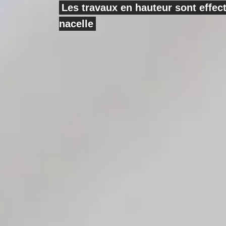
Les travaux en hauteur sont effe
nacelle