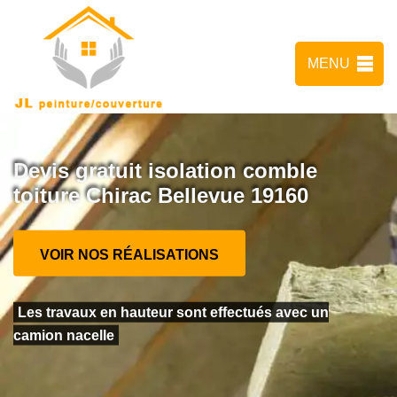
MENU
Devis gratuit isolation comble
toiture Chirac Bellevue 19160
VOIR NOS RÉALISATIONS
Les travaux en hauteur sont effectués avec un
camion nacelle