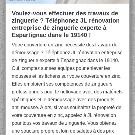
Voulez-vous effectuer des travaux de
zinguerie ? Téléphonez JL rénovation
entreprise de zinguerie experte à
Espartignac dans le 19140 !
Votre couverture en zinc nécessite des travaux de
démoussage ? Téléphonez JL rénovation entreprise
de zinguerie experte à Espartignac dans le 19140.
Oui, comptez sur ses équipes pour enlever les
mousses et les lichens sur votre couverture en zinc.
Elles emploient ses compétences de zingueurs
professionnels pour le nettoyage avec des matériels
spécifiques et le démoussage avec des produits
anti-mousse. Alors, si vous souhaitez la propreté de
votre couverture en zinc, appelez à JL rénovation
pour tous vos travaux de zinguerie. Vous obtenez
une structure propre et loin de saletés à des prix