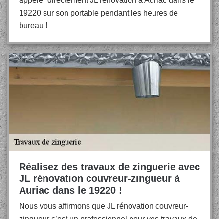
appeler directement JL rénovation à Auriac dans le
19220 sur son portable pendant les heures de
bureau !
Réalisez des travaux de zinguerie avec
JL rénovation couvreur-zingueur à
Auriac dans le 19220 !
Nous vous affirmons que JL rénovation couvreur-
zingueur c’est un professionnel pour vos travaux de