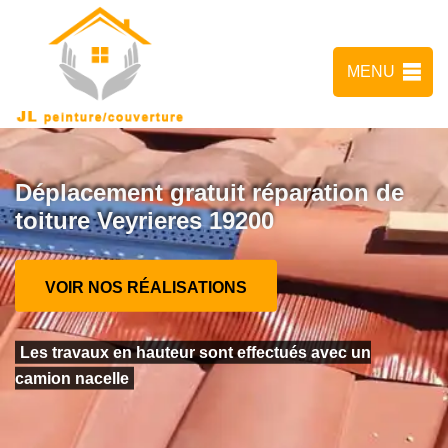
MENU
Déplacement gratuit réparation de
toiture Veyrieres 19200
VOIR NOS RÉALISATIONS
Les travaux en hauteur sont effectués avec un
camion nacelle