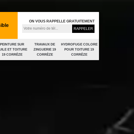
ON VOUS RAPPELLE GRATUITEMENT
ible
PEINTURE SUR
TRAVAUX DE
HYDROFUGE COLORE
UILE ET TOITURE
ZINGUERIE 19
POUR TOITURE 19
19 CORRÈZE
CORRÈZE
CORRÈZE