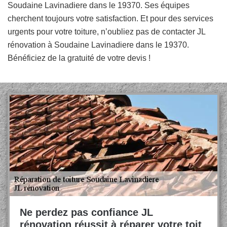
Soudaine Lavinadiere dans le 19370. Ses équipes
cherchent toujours votre satisfaction. Et pour des services
urgents pour votre toiture, n’oubliez pas de contacter JL
rénovation à Soudaine Lavinadiere dans le 19370.
Bénéficiez de la gratuité de votre devis !
Ne perdez pas confiance JL
rénovation réussit à réparer votre toit