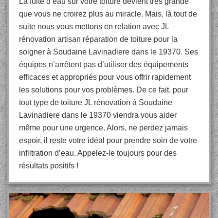
La fuite d’eau sur votre toiture devient très grande
que vous ne croirez plus au miracle. Mais, là tout de
suite nous vous mettons en relation avec JL
rénovation artisan réparation de toiture pour la
soigner à Soudaine Lavinadiere dans le 19370. Ses
équipes n’arrêtent pas d’utiliser des équipements
efficaces et appropriés pour vous offrir rapidement
les solutions pour vos problèmes. De ce fait, pour
tout type de toiture JL rénovation à Soudaine
Lavinadiere dans le 19370 viendra vous aider
même pour une urgence. Alors, ne perdez jamais
espoir, il reste votre idéal pour prendre soin de votre
infiltration d’eau. Appelez-le toujours pour des
résultats positifs !