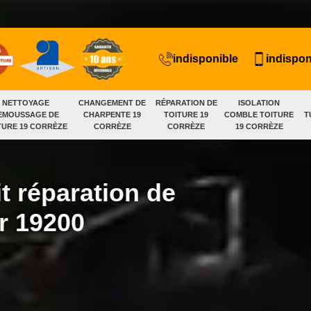
indisponible
indispon
NETTOYAGE
CHANGEMENT DE
RÉPARATION DE
ISOLATION
EMOUSSAGE DE
CHARPENTE 19
TOITURE 19
COMBLE TOITURE
T
TURE 19 CORRÈZE
CORRÈZE
CORRÈZE
19 CORRÈZE
t réparation de
ur 19200