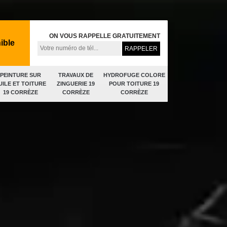
ON VOUS RAPPELLE GRATUITEMENT
ible
PEINTURE SUR
TRAVAUX DE
HYDROFUGE COLORE
UILE ET TOITURE
ZINGUERIE 19
POUR TOITURE 19
19 CORRÈZE
CORRÈZE
CORRÈZE