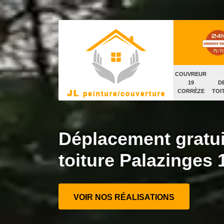
COUVREUR
19
D
CORRÈZE
TOI
Déplacement gratui
toiture Palazinges 
VOIR NOS RÉALISATIONS