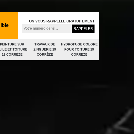
ON VOUS RAPPELLE GRATUITEMENT
ible
PEINTURE SUR
TRAVAUX DE
HYDROFUGE COLORE
UILE ET TOITURE
ZINGUERIE 19
POUR TOITURE 19
19 CORRÈZE
CORRÈZE
CORRÈZE