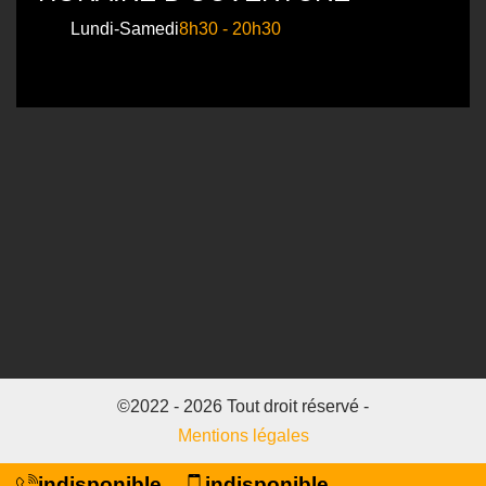
Lundi-Samedi
8h30 - 20h30
©2022 - 2026 Tout droit réservé -
Mentions légales
indisponible
indisponible