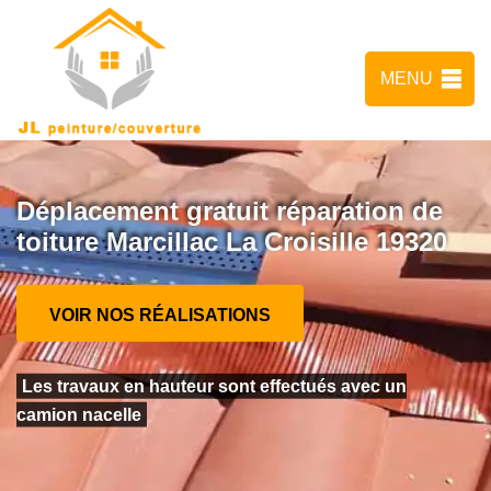
MENU
Déplacement gratuit réparation de
toiture Marcillac La Croisille 19320
VOIR NOS RÉALISATIONS
Les travaux en hauteur sont effectués avec un
camion nacelle