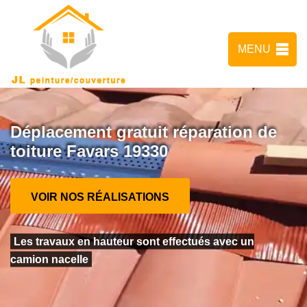
MENU
Déplacement gratuit réparation de
toiture Favars 19330
VOIR NOS RÉALISATIONS
Les travaux en hauteur sont effectués avec un
camion nacelle