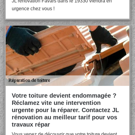
JL rénovation Favars dans le 19330 viendra en
urgence chez vous !
Votre toiture devient endommagée ?
Réclamez vite une intervention
urgente pour la réparer. Contactez JL
rénovation au meilleur tarif pour vos
travaux répar
Vous venez de découvrir que votre toiture devient