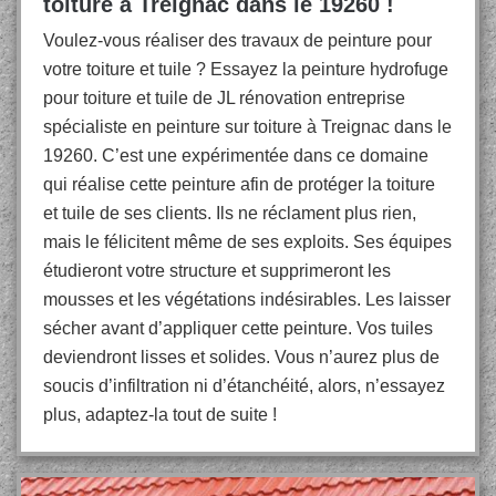
toiture à Treignac dans le 19260 !
Voulez-vous réaliser des travaux de peinture pour
votre toiture et tuile ? Essayez la peinture hydrofuge
pour toiture et tuile de JL rénovation entreprise
spécialiste en peinture sur toiture à Treignac dans le
19260. C’est une expérimentée dans ce domaine
qui réalise cette peinture afin de protéger la toiture
et tuile de ses clients. Ils ne réclament plus rien,
mais le félicitent même de ses exploits. Ses équipes
étudieront votre structure et supprimeront les
mousses et les végétations indésirables. Les laisser
sécher avant d’appliquer cette peinture. Vos tuiles
deviendront lisses et solides. Vous n’aurez plus de
soucis d’infiltration ni d’étanchéité, alors, n’essayez
plus, adaptez-la tout de suite !