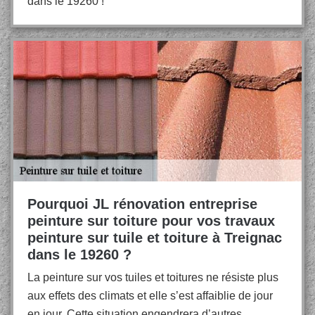
dans le 19260 !
Pourquoi JL rénovation entreprise
peinture sur toiture pour vos travaux
peinture sur tuile et toiture à Treignac
dans le 19260 ?
La peinture sur vos tuiles et toitures ne résiste plus
aux effets des climats et elle s’est affaiblie de jour
en jour. Cette situation engendrera d’autres