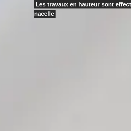
Les travaux en hauteur sont effe
nacelle