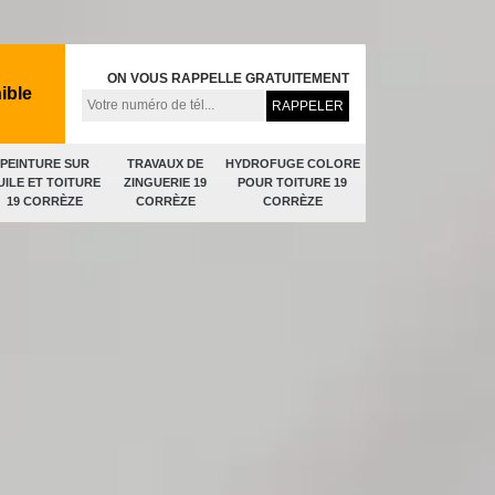
ON VOUS RAPPELLE GRATUITEMENT
ible
PEINTURE SUR
TRAVAUX DE
HYDROFUGE COLORE
UILE ET TOITURE
ZINGUERIE 19
POUR TOITURE 19
19 CORRÈZE
CORRÈZE
CORRÈZE