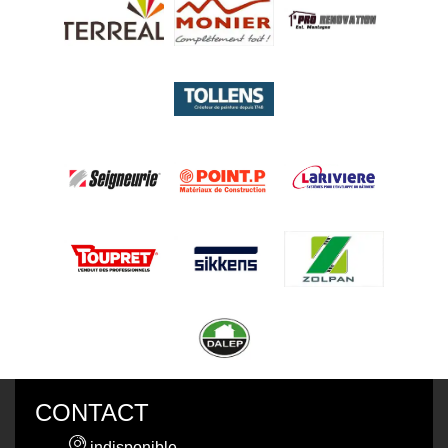
CONTACT
indisponible