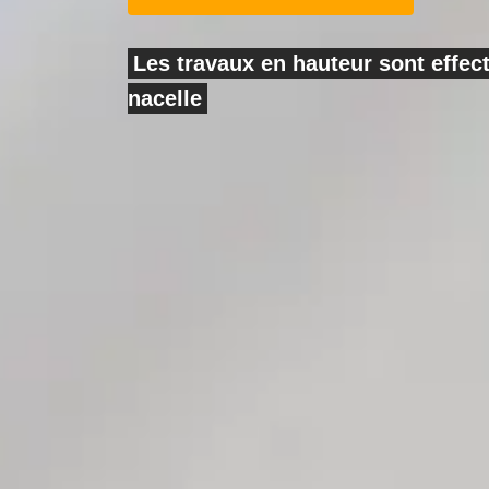
Les travaux en hauteur sont effe
nacelle