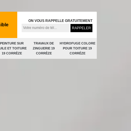
ON VOUS RAPPELLE GRATUITEMENT
ible
PEINTURE SUR
TRAVAUX DE
HYDROFUGE COLORE
UILE ET TOITURE
ZINGUERIE 19
POUR TOITURE 19
19 CORRÈZE
CORRÈZE
CORRÈZE