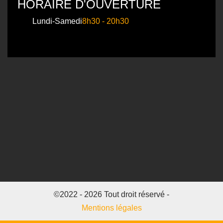
HORAIRE D'OUVERTURE
Lundi-Samedi
8h30 - 20h30
©2022 - 2026 Tout droit réservé -
Mentions légales