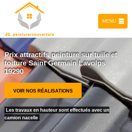
MENU
Prix attractifs peinture sur tuile et
toiture Saint Germain Lavolps
19290
VOIR NOS RÉALISATIONS
Les travaux en hauteur sont effectués avec un
camion nacelle