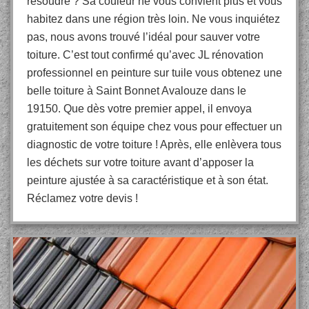
résoudre ? Sa couleur ne vous convient plus et vous
habitez dans une région très loin. Ne vous inquiétez
pas, nous avons trouvé l’idéal pour sauver votre
toiture. C’est tout confirmé qu’avec JL rénovation
professionnel en peinture sur tuile vous obtenez une
belle toiture à Saint Bonnet Avalouze dans le
19150. Que dès votre premier appel, il envoya
gratuitement son équipe chez vous pour effectuer un
diagnostic de votre toiture ! Après, elle enlèvera tous
les déchets sur votre toiture avant d’apposer la
peinture ajustée à sa caractéristique et à son état.
Réclamez votre devis !