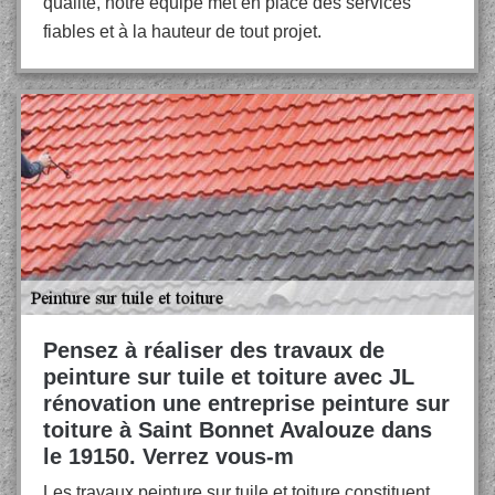
qualité, notre équipe met en place des services
fiables et à la hauteur de tout projet.
Pensez à réaliser des travaux de
peinture sur tuile et toiture avec JL
rénovation une entreprise peinture sur
toiture à Saint Bonnet Avalouze dans
le 19150. Verrez vous-m
Les travaux peinture sur tuile et toiture constituent