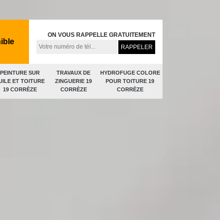
ON VOUS RAPPELLE GRATUITEMENT
ible
PEINTURE SUR
TRAVAUX DE
HYDROFUGE COLORE
UILE ET TOITURE
ZINGUERIE 19
POUR TOITURE 19
19 CORRÈZE
CORRÈZE
CORRÈZE