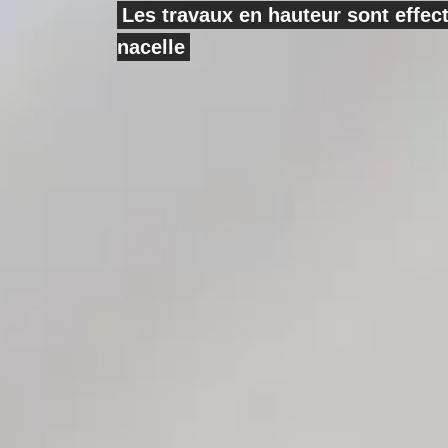
Les travaux en hauteur sont effe
nacelle