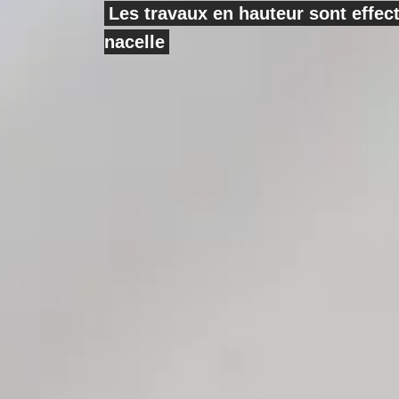
Les travaux en hauteur sont effe
nacelle