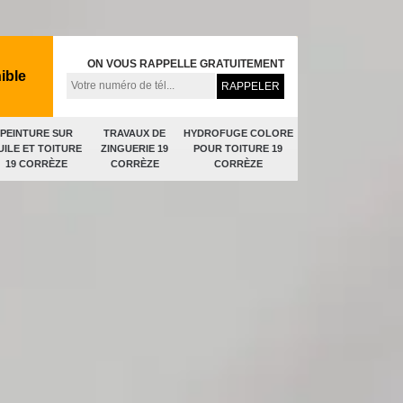
ON VOUS RAPPELLE GRATUITEMENT
ible
PEINTURE SUR
TRAVAUX DE
HYDROFUGE COLORE
UILE ET TOITURE
ZINGUERIE 19
POUR TOITURE 19
19 CORRÈZE
CORRÈZE
CORRÈZE