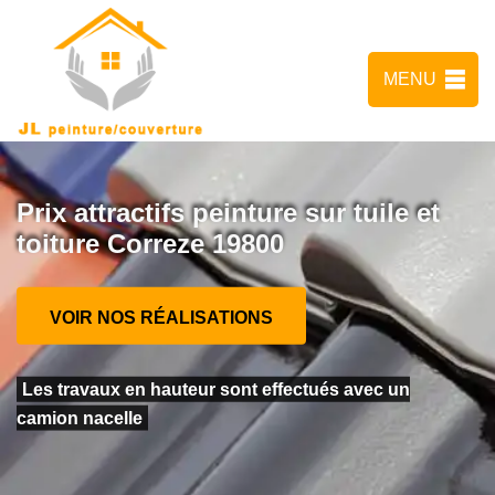
MENU
Prix attractifs peinture sur tuile et
toiture Correze 19800
VOIR NOS RÉALISATIONS
Les travaux en hauteur sont effectués avec un
camion nacelle