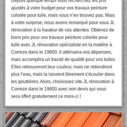
Depuis quelque temps vous recherchez les prix
ajustés à votre budget pour vos travaux peinture
colorée pour tuile, mais vous n’en trouvez pas. Mais
à votre surprise, nous avons remarqué pour vous JL
rénovation à la hauteur de vos attentes. Obtenez de
bons prix pour vos travaux peinture colorée pour
tuile avec JL rénovation spécialiste en la matière à
Correze dans le 19800. Il atténuera vos dépenses,
mais accomplira un travail de qualité pour vos tuiles.
Elles retrouveront leur couleur, mais ne retiendront
plus l’eau, mais la laissent librement s’écouler dans
les gouttières. Alors, choisissez vite JL rénovation à
Correze dans le 19800 avec son devis qui vous
sera offert gratuitement ce mois-ci !