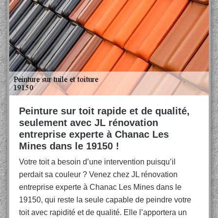
Peinture sur toit rapide et de qualité,
seulement avec JL rénovation
entreprise experte à Chanac Les
Mines dans le 19150 !
Votre toit a besoin d’une intervention puisqu’il
perdait sa couleur ? Venez chez JL rénovation
entreprise experte à Chanac Les Mines dans le
19150, qui reste la seule capable de peindre votre
toit avec rapidité et de qualité. Elle l’apportera un