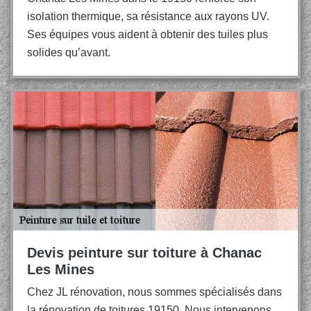
isolation thermique, sa résistance aux rayons UV.
Ses équipes vous aident à obtenir des tuiles plus
solides qu’avant.
Devis peinture sur toiture à Chanac
Les Mines
Chez JL rénovation, nous sommes spécialisés dans
la rénovation de toitures 19150. Nous intervenons