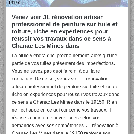
Venez voir JL rénovation artisan
professionnel de peinture sur tuile et
toiture, riche en expériences pour
réussir vos travaux dans ce sens à
Chanac Les Mines dans
La pluie viendra d’ici prochainement, alors qu’une
partie de vos tuiles présentent des imperfections.
Vous ne savez pas quoi faire ni à qui faire
confiance. De ce fait, venez voir JL rénovation
artisan professionnel de peinture sur tuile et toiture,
riche en expériences pour réussir vos travaux dans
ce sens à Chanac Les Mines dans le 19150. Rien
ne l’échappe en ce qui concerne vos travaux. Il
réalise la peinture sur vos tuiles selon vos
demandes avec ses compétences. JL rénovation à
Chanac Les Mines dans le 19150 renforce son