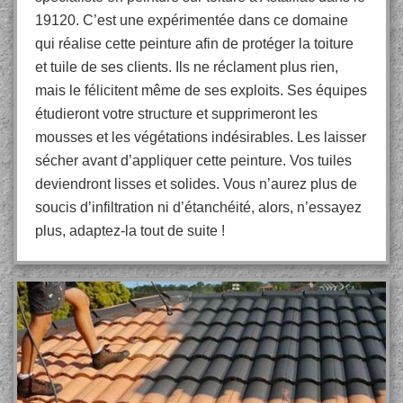
19120. C’est une expérimentée dans ce domaine
qui réalise cette peinture afin de protéger la toiture
et tuile de ses clients. Ils ne réclament plus rien,
mais le félicitent même de ses exploits. Ses équipes
étudieront votre structure et supprimeront les
mousses et les végétations indésirables. Les laisser
sécher avant d’appliquer cette peinture. Vos tuiles
deviendront lisses et solides. Vous n’aurez plus de
soucis d’infiltration ni d’étanchéité, alors, n’essayez
plus, adaptez-la tout de suite !