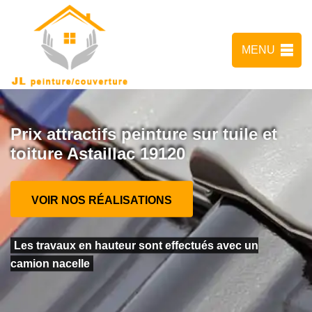
MENU
Prix attractifs peinture sur tuile et
toiture Astaillac 19120
VOIR NOS RÉALISATIONS
Les travaux en hauteur sont effectués avec un
camion nacelle