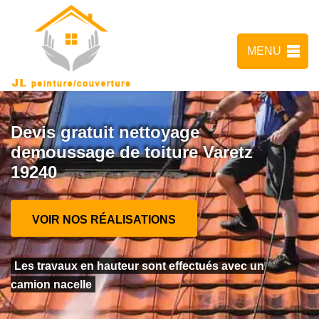
MENU
Devis gratuit nettoyage
demoussage de toiture Varetz
19240
VOIR NOS RÉALISATIONS
Les travaux en hauteur sont effectués avec un
camion nacelle