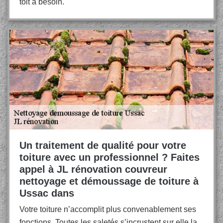
toit a besoin.
Un traitement de qualité pour votre
toiture avec un professionnel ? Faites
appel à JL rénovation couvreur
nettoyage et démoussage de toiture à
Ussac dans
Votre toiture n’accomplit plus convenablement ses
fonctions. Toutes les saletés s’incrustent sur elle la