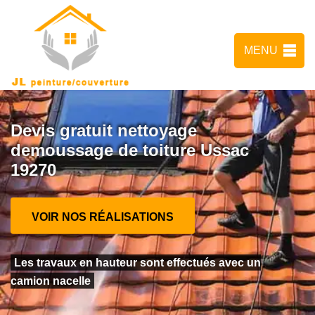
MENU
Devis gratuit nettoyage
demoussage de toiture Ussac
19270
VOIR NOS RÉALISATIONS
Les travaux en hauteur sont effectués avec un
camion nacelle