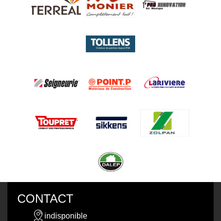
CONTACT
indisponible