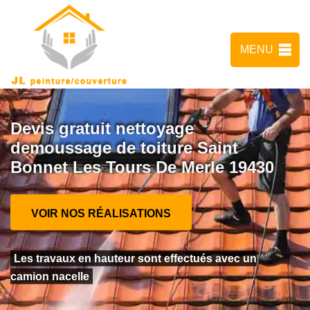
MENU
Devis gratuit nettoyage
demoussage de toiture Saint
Bonnet Les Tours De Merle 19430
VOIR NOS RÉALISATIONS
Les travaux en hauteur sont effectués avec un
camion nacelle