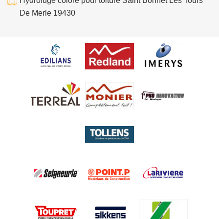
Hydrofuge colore pour toiture Saint Bonnet Les Tours
De Merle 19430