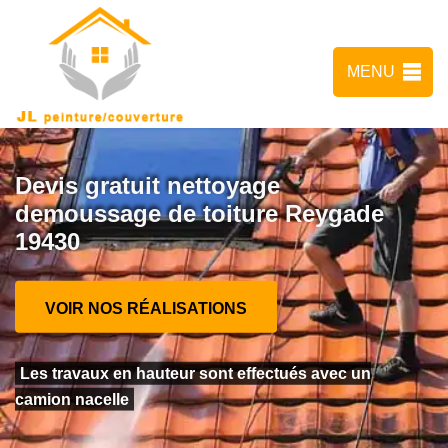
MENU
Devis gratuit nettoyage
demoussage de toiture Reygade
19430
VOIR NOS RÉALISATIONS
Les travaux en hauteur sont effectués avec un
camion nacelle