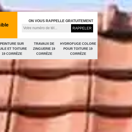
ON VOUS RAPPELLE GRATUITEMENT
ible
PEINTURE SUR
TRAVAUX DE
HYDROFUGE COLORE
UILE ET TOITURE
ZINGUERIE 19
POUR TOITURE 19
19 CORRÈZE
CORRÈZE
CORRÈZE