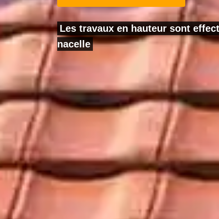
Les travaux en hauteur sont effe
nacelle