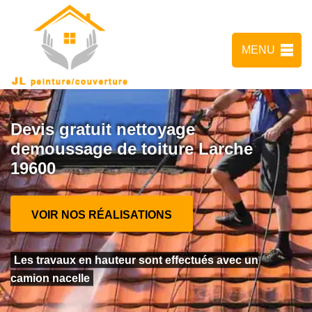
MENU
Devis gratuit nettoyage
demoussage de toiture Larche
19600
VOIR NOS RÉALISATIONS
Les travaux en hauteur sont effectués avec un
camion nacelle