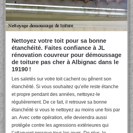
Nettoyez votre toit pour sa bonne
étanchéité. Faites confiance à JL
rénovation couvreur pour démoussage
de toiture pas cher à Albignac dans le
19190 !
Les saletés sur votre toit cachent ou gênent son
étanchéité. Si vous souhaitez qu’elle reste étanche
et propre pendant des années, nettoyez-le
régulièrement. De ce fait, il retrouve sa bonne
étanchéité si vous le nettoyez au moins une fois par
an. Avec cette opération, elle deviendra aussi
protégée contre les agressions extérieures qui
l’attaquent presque tous les jours. De plus, le