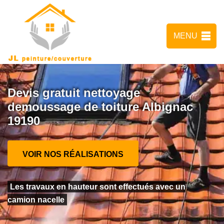
MENU
Devis gratuit nettoyage
demoussage de toiture Albignac
19190
VOIR NOS RÉALISATIONS
Les travaux en hauteur sont effectués avec un
camion nacelle