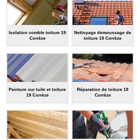
Isolation comble toiture 19
Nettoyage demoussage de
Corrèze
toiture 19 Corrèze
Peinture sur tuile et toiture
Réparation de toiture 19
19 Corrèze
Corrèze