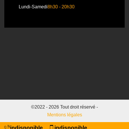
Lundi-Samedi
8h30 - 20h30
©2022 - 2026 Tout droit réservé -
Mentions légales
indisponible
indisponible