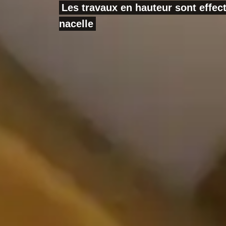
Les travaux en hauteur sont effe
nacelle