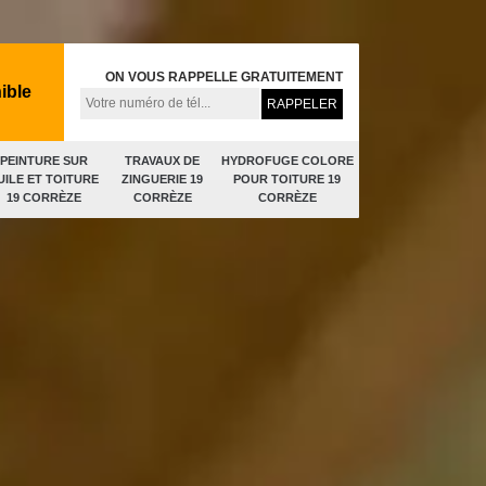
ON VOUS RAPPELLE GRATUITEMENT
ible
PEINTURE SUR
TRAVAUX DE
HYDROFUGE COLORE
UILE ET TOITURE
ZINGUERIE 19
POUR TOITURE 19
19 CORRÈZE
CORRÈZE
CORRÈZE