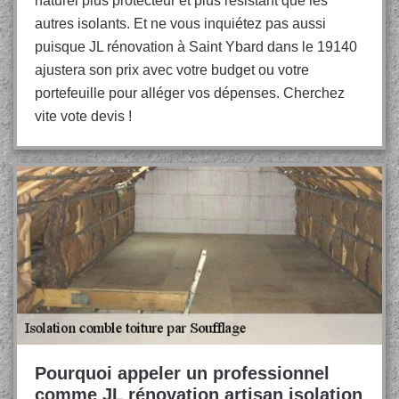
naturel plus protecteur et plus résistant que les
autres isolants. Et ne vous inquiétez pas aussi
puisque JL rénovation à Saint Ybard dans le 19140
ajustera son prix avec votre budget ou votre
portefeuille pour alléger vos dépenses. Cherchez
vite vote devis !
Pourquoi appeler un professionnel
comme JL rénovation artisan isolation