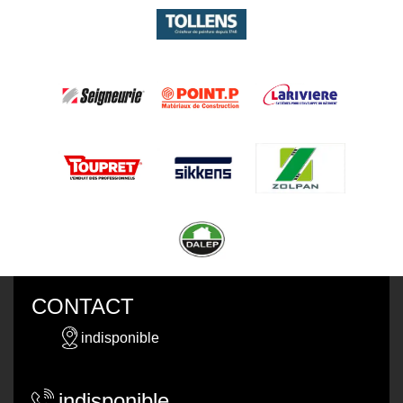
CONTACT
indisponible
indisponible