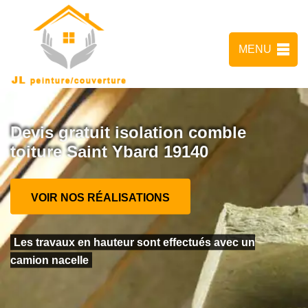
MENU
Devis gratuit isolation comble
toiture Saint Ybard 19140
VOIR NOS RÉALISATIONS
Les travaux en hauteur sont effectués avec un
camion nacelle