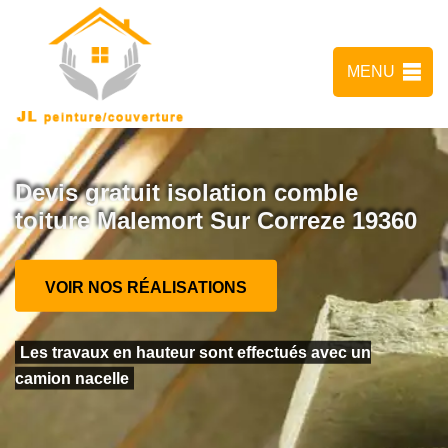
MENU
Devis gratuit isolation comble
toiture Malemort Sur Correze 19360
VOIR NOS RÉALISATIONS
Les travaux en hauteur sont effectués avec un
camion nacelle