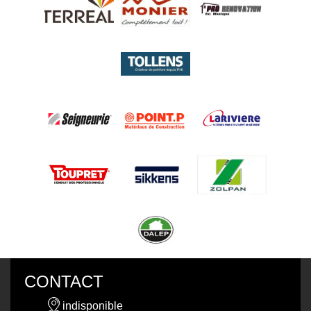
CONTACT
indisponible