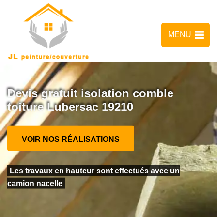
MENU
Devis gratuit isolation comble
toiture Lubersac 19210
VOIR NOS RÉALISATIONS
Les travaux en hauteur sont effectués avec un
camion nacelle