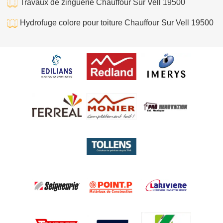
Travaux de zinguerie Chauffour Sur Vell 19500
Hydrofuge colore pour toiture Chauffour Sur Vell 19500