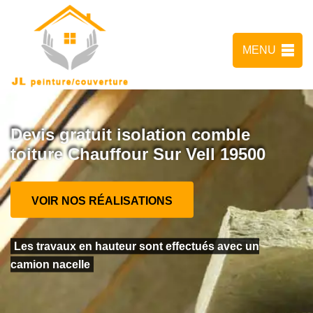
MENU
Devis gratuit isolation comble
toiture Chauffour Sur Vell 19500
VOIR NOS RÉALISATIONS
Les travaux en hauteur sont effectués avec un
camion nacelle