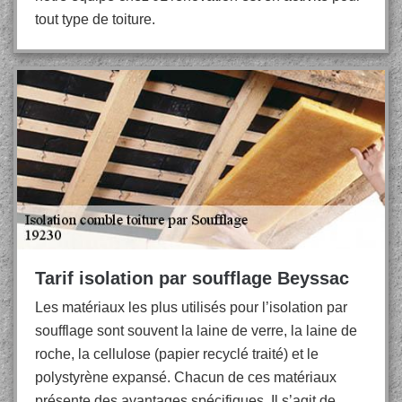
tout type de toiture.
Tarif isolation par soufflage Beyssac
Les matériaux les plus utilisés pour l’isolation par
soufflage sont souvent la laine de verre, la laine de
roche, la cellulose (papier recyclé traité) et le
polystyrène expansé. Chacun de ces matériaux
présente des avantages spécifiques. Il s’agit de