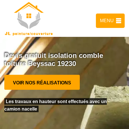
MENU
Devis gratuit isolation comble
toiture Beyssac 19230
VOIR NOS RÉALISATIONS
Les travaux en hauteur sont effectués avec un
camion nacelle