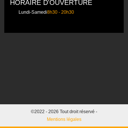
HORAIRE D'OUVERTURE
Lundi-Samedi
8h30 - 20h30
©2022 - 2026 Tout droit réservé -
Mentions légales