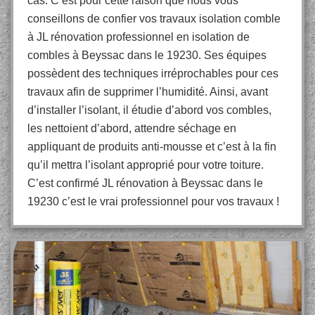
cas. C’est pour cette raison que nous vous
conseillons de confier vos travaux isolation comble
à JL rénovation professionnel en isolation de
combles à Beyssac dans le 19230. Ses équipes
possèdent des techniques irréprochables pour ces
travaux afin de supprimer l’humidité. Ainsi, avant
d’installer l’isolant, il étudie d’abord vos combles,
les nettoient d’abord, attendre séchage en
appliquant de produits anti-mousse et c’est à la fin
qu’il mettra l’isolant approprié pour votre toiture.
C’est confirmé JL rénovation à Beyssac dans le
19230 c’est le vrai professionnel pour vos travaux !