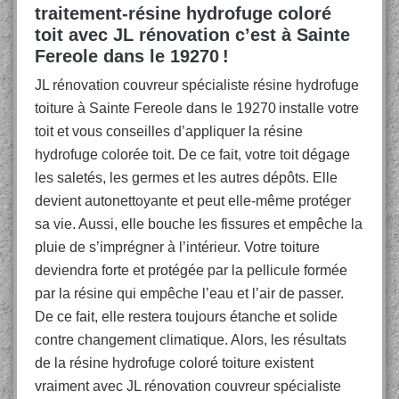
traitement-résine hydrofuge coloré
toit avec JL rénovation c’est à Sainte
Fereole dans le 19270 !
JL rénovation couvreur spécialiste résine hydrofuge
toiture à Sainte Fereole dans le 19270 installe votre
toit et vous conseilles d’appliquer la résine
hydrofuge colorée toit. De ce fait, votre toit dégage
les saletés, les germes et les autres dépôts. Elle
devient autonettoyante et peut elle-même protéger
sa vie. Aussi, elle bouche les fissures et empêche la
pluie de s’imprégner à l’intérieur. Votre toiture
deviendra forte et protégée par la pellicule formée
par la résine qui empêche l’eau et l’air de passer.
De ce fait, elle restera toujours étanche et solide
contre changement climatique. Alors, les résultats
de la résine hydrofuge coloré toiture existent
vraiment avec JL rénovation couvreur spécialiste