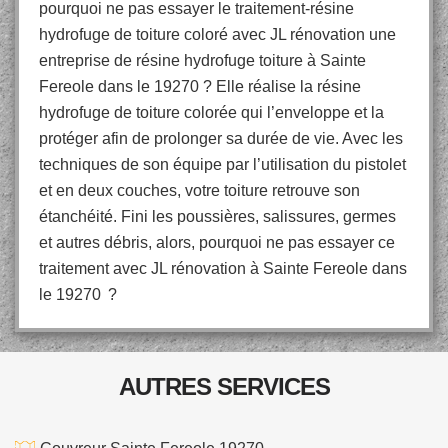
pourquoi ne pas essayer le traitement-résine
hydrofuge de toiture coloré avec JL rénovation une
entreprise de résine hydrofuge toiture à Sainte
Fereole dans le 19270 ? Elle réalise la résine
hydrofuge de toiture colorée qui l’enveloppe et la
protéger afin de prolonger sa durée de vie. Avec les
techniques de son équipe par l’utilisation du pistolet
et en deux couches, votre toiture retrouve son
étanchéité. Fini les poussières, salissures, germes
et autres débris, alors, pourquoi ne pas essayer ce
traitement avec JL rénovation à Sainte Fereole dans
le 19270 ?
AUTRES SERVICES