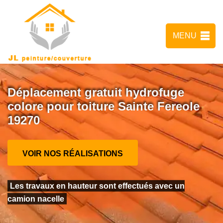
MENU
Déplacement gratuit hydrofuge
colore pour toiture Sainte Fereole
19270
VOIR NOS RÉALISATIONS
Les travaux en hauteur sont effectués avec un
camion nacelle