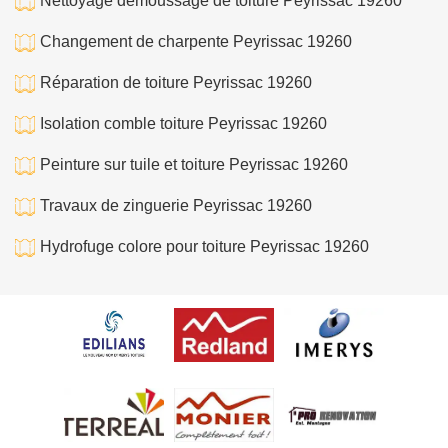
Nettoyage demoussage de toiture Peyrissac 19260
Changement de charpente Peyrissac 19260
Réparation de toiture Peyrissac 19260
Isolation comble toiture Peyrissac 19260
Peinture sur tuile et toiture Peyrissac 19260
Travaux de zinguerie Peyrissac 19260
Hydrofuge colore pour toiture Peyrissac 19260