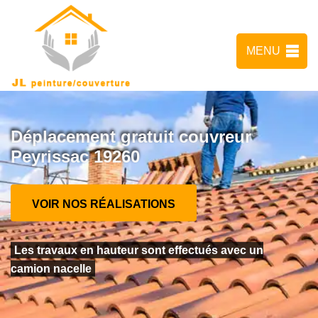
MENU
Déplacement gratuit couvreur
Peyrissac 19260
VOIR NOS RÉALISATIONS
Les travaux en hauteur sont effectués avec un
camion nacelle