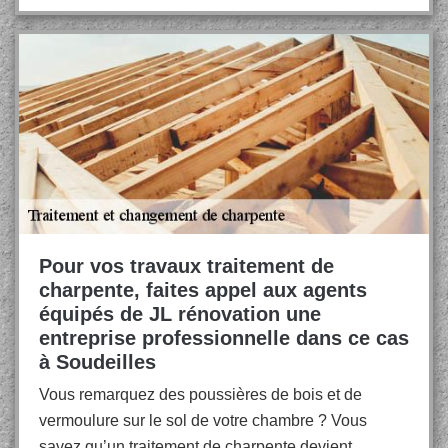
Pour vos travaux traitement de
charpente, faites appel aux agents
équipés de JL rénovation une
entreprise professionnelle dans ce cas
à Soudeilles
Vous remarquez des poussières de bois et de
vermoulure sur le sol de votre chambre ? Vous
savez qu’un traitement de charpente devient