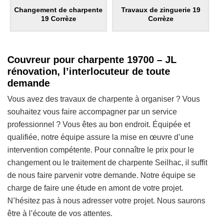
Changement de charpente
Travaux de zinguerie 19
19 Corrèze
Corrèze
Couvreur pour charpente 19700 – JL
rénovation, l’interlocuteur de toute
demande
Vous avez des travaux de charpente à organiser ? Vous
souhaitez vous faire accompagner par un service
professionnel ? Vous êtes au bon endroit. Équipée et
qualifiée, notre équipe assure la mise en œuvre d’une
intervention compétente. Pour connaître le prix pour le
changement ou le traitement de charpente Seilhac, il suffit
de nous faire parvenir votre demande. Notre équipe se
charge de faire une étude en amont de votre projet.
N’hésitez pas à nous adresser votre projet. Nous saurons
être à l’écoute de vos attentes.