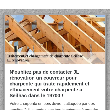
N’oubliez pas de contacter JL
rénovation un couvreur pour
charpente qui traite rapidement et
efficacement votre charpente à
Seilhac dans le 19700 !
Votre charpente en bois devient attaquée par des
termites ? N’attendez pas trop longtemps à prendre