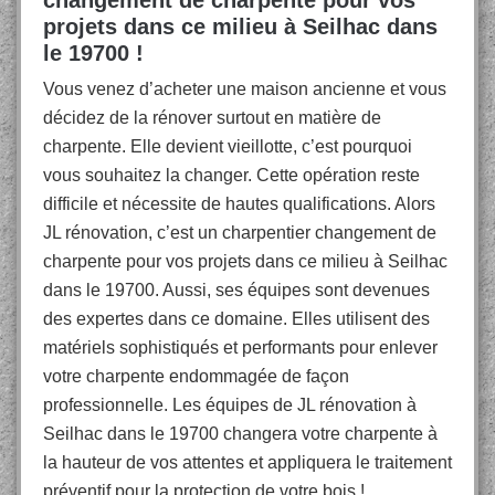
changement de charpente pour vos
projets dans ce milieu à Seilhac dans
le 19700 !
Vous venez d’acheter une maison ancienne et vous
décidez de la rénover surtout en matière de
charpente. Elle devient vieillotte, c’est pourquoi
vous souhaitez la changer. Cette opération reste
difficile et nécessite de hautes qualifications. Alors
JL rénovation, c’est un charpentier changement de
charpente pour vos projets dans ce milieu à Seilhac
dans le 19700. Aussi, ses équipes sont devenues
des expertes dans ce domaine. Elles utilisent des
matériels sophistiqués et performants pour enlever
votre charpente endommagée de façon
professionnelle. Les équipes de JL rénovation à
Seilhac dans le 19700 changera votre charpente à
la hauteur de vos attentes et appliquera le traitement
préventif pour la protection de votre bois !