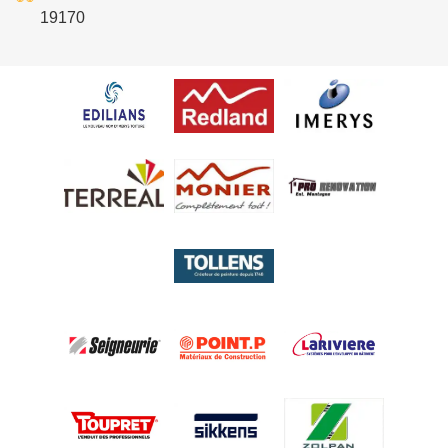
19170