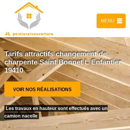
MENU
Tarifs attractifs changement de
charpente Saint Bonnet L Enfantier
19410
VOIR NOS RÉALISATIONS
Les travaux en hauteur sont effectués avec un
camion nacelle