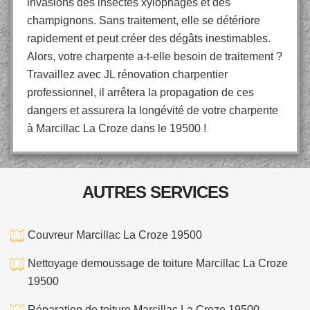
invasions des insectes xylophages et des
champignons. Sans traitement, elle se détériore
rapidement et peut créer des dégâts inestimables.
Alors, votre charpente a-t-elle besoin de traitement ?
Travaillez avec JL rénovation charpentier
professionnel, il arrêtera la propagation de ces
dangers et assurera la longévité de votre charpente
à Marcillac La Croze dans le 19500 !
AUTRES SERVICES
Couvreur Marcillac La Croze 19500
Nettoyage demoussage de toiture Marcillac La Croze
19500
Réparation de toiture Marcillac La Croze 19500