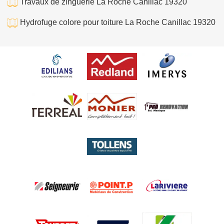
Travaux de zinguerie La Roche Canillac 19320
Hydrofuge colore pour toiture La Roche Canillac 19320