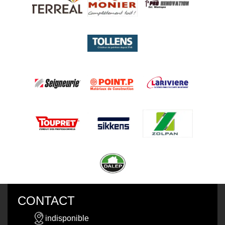
CONTACT
indisponible