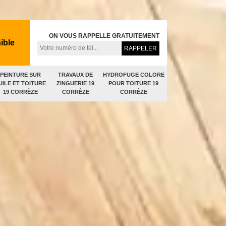
ON VOUS RAPPELLE GRATUITEMENT
ible
PEINTURE SUR
TRAVAUX DE
HYDROFUGE COLORE
UILE ET TOITURE
ZINGUERIE 19
POUR TOITURE 19
19 CORRÈZE
CORRÈZE
CORRÈZE