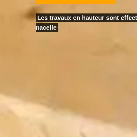
Les travaux en hauteur sont effe
nacelle